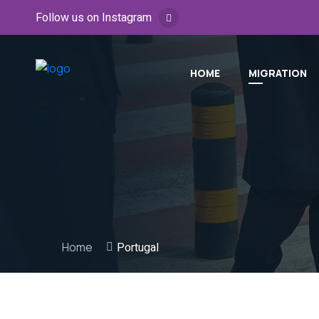
Follow us on Instagram
HOME
MIGRATION
Home
Portugal