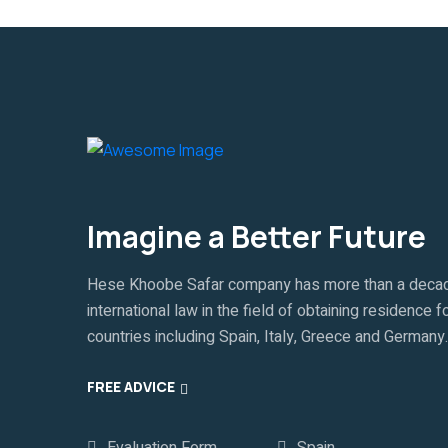
Imagine a Better Future
Hese Khoobe Safar company has more than a decade o
international law in the field of obtaining residence
countries including Spain, Italy, Greece and Germany.
FREE ADVICE
Evaluation Form
Spain