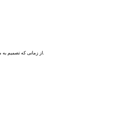
از زمانی که تصمیم به مهاجرت گرفتید برای پیدا کردن نقشه راه، از مشاورین ما کمک بگیرید.