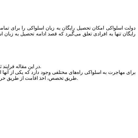
دولت اسلواکی امکان تحصیل رایگان به زبان اسلواکی را برای تمامی 
در این مقاله فرایند ثبت شرکت در اسلواکی همراه با بررسی اجمالی انواع شرکت‌های موجود و فعالیت‌های اقتصادی آنان به طور مختصری شرح داده شده است.
برای مهاجرت به اسلواکی راه‌های مختلفی وجود دارد که یکی از آنه
طریق تخصص، اخذ اقامت از طریق خرید ملک اشاره کرد. قیمت ملک و هزینه زندگی بایستی، قبل از شروع تجارت و کسب و کار در اسلواکی به طور کامل مورد بررسی قرار گیرد.