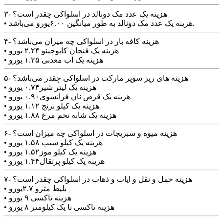
۳- هزینه یک عدد مک دونالد در اسلواکی چقدر است؟
• هزینه یک عدد مک دونالد به طور میانگین ۶.۰۰یورو می‌باشد.
۴- هزینه کافه بار در اسلواکی چه میزان می‌باشد؟
• هزینه یک فنجان کاپوچینو ۲.۲۴ یورو
• هزینه یک اب معدنی ۱.۲۵ یورو
۵- هزینه های ریز سوپر مارکت در اسلواکی چقدر می‌باشد؟
• هزینه یک لیتر شیر۰.۷۴ یورو
• هزینه یک قرص نان فرانسوی۰.۹۰ یورو
• هزینه یک کیلو برنج ۱.۱۲ یورو
• هزینه یک شانه تخم مرغ ۱.۸۸ یورو
۶- هزینه میوه و سبزیجات در اسلواکی چه میزان است؟
• هزینه یک کیلو سیب ۱.۵۸ یورو
• هزینه یک کیلو موز۱.۵۲ یورو
• هزینه یک کیلو پرتقال۱.۴۴ یورو
۷- هزینه حمل و نقل و ایاب و ذهاب در اسلواکی چقدر است؟
• بلیط مترو ۲.۷یورو
• هزینه تاکسی ۹ یورو
• هزینه تاکسی تا یک کیلومتر ۸ یورو