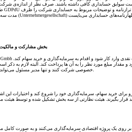
 سوابق حسابداری کافی داشته باشند. صرف نظر از اندازه‌ی شرکت ای
طرفه
مدت سه ماه پس از شروع 
شرکت سهامدار یا به اختصار (gmbh)،mini gmbh و یا شرکت (AG)، بخش مشارکت و مالکی
مقدار مبلغ مورد نظر را به آن ها پرداخت کند. البته لازم به ذکر ا
خصوصی شرکت کنند و تنها مدیر مسئول می‌تواند تعیین کنند که تصمیمات چگونه است و به چه صورت اعمال می‌شوند.
ین شرکت شخص سرمایه‌گذار باید از مقدار حداقل ۵۰۰۰۰ یورو برای خرید سهام، سرمایه‌گذاری خود ر
قرار بگیرند. هیئت نظارتی از سه بخش تشکیل شده و توسط هیئت مدی
بر روی یک پروژه اقتصادی سرمایه‌گذاری می‌کنند و به صورت کامل مسئ