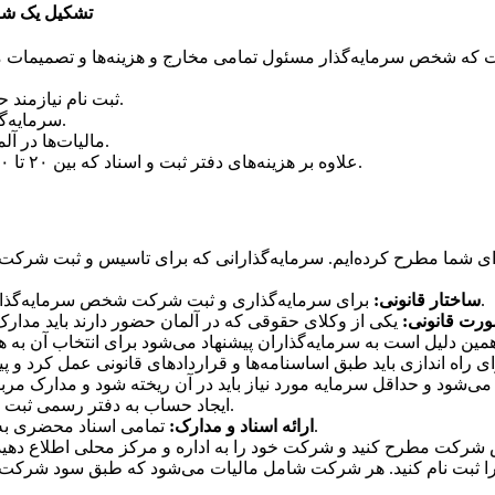
تشکیل یک شر
ت که شخص سرمایه‌گذار مسئول تمامی مخارج و هزینه‌ها و تصمیمات می‌
ثبت نام نیازمند حضور شما در بخش‌های تجاری محلی و تبلیغاتی منطقه می‌باشد.
سرمایه‌گذار انفرادی مسئول تمامی هزینه‌های شرکت به تنهایی می‌باشد.
مالیات‌ها در آلمان بر طبق سود حاصل شده از کار و امتیازات شرکت می‌باشد.
علاوه بر هزینه‌های دفتر ثبت و اسناد که بین ۲۰ تا ۶۰ یورو است برای ثبت اسم شرکت نیز باید ۱۵۰ یورو هزینه کرد.
ی شما مطرح کرده‌ایم. سرمایه‌گذارانی که برای تاسیس و ثبت شرکت در
برای سرمایه‌گذاری و ثبت شرکت شخص سرمایه‌گذار باید طبق قانون آلمان یکی از انواع سرمایه‌گذاری‌ها را انتخاب کند.
1. ساختار قانونی:
 صورت قانونی:
شود و حداقل سرمایه مورد نیاز باید در آن ریخته شود و مدارک مربوط 
ایجاد حساب به دفتر رسمی ثبت اسناد برده می‌شود و تاییدیه راه اندازی و سپرده‌گذاری گرفته می‌شود.
تمامی اسناد محضری به همراه تاییدیه سپرده‌گذاری باید در دادگاه منطقه لحاظ و ثبت شود.
6. ارائه اسناد و مدارک:
 شرکت مطرح کنید و شرکت خود را به اداره و مرکز محلی اطلاع دهید و
 را ثبت نام کنید. هر شرکت شامل مالیات می‌شود که طبق سود شرکت به