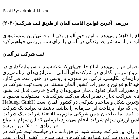
Post By: admin-hkhsen
بررسی آخرین قوانین اقامت آلمان از طریق ثبت شرکت(۲۰۲۰)
رده است. برای شرکت‌ها این مبلغ تقریبا ۳۰% است که شهرداری این مبلغ را کاهش می‌دهد. با این وجود آلمان یکی از رقابتی‌ترین سیستم‌های
ثبت شرکت در آلمان
ن قرار می‌دهد. اتباع خارجی‌ای که علاقه‌مند به سرمایه‌گذاری در
شروع سرمایه‌گذاری در شرکت‌های آلمانی، استراتژی‌های برنامه‌ریزی
ید تابع قوانین و مقررات کشور آلمان هستند. در بحث ثبت شرکت در
 ایجاد می‌کند. شرکت‌های مسئولیت محدود یا (Gesellschaft mit beschränkter
ز دارید اما در صورتی که توان پرداخت این سرمایه را نداشته باشید می‌توانید یک شرکت Unternehmergesellschaft تاسیس کنید. این نوع
شرکت، یک شرکت GmbH کوچک محسوب می‌شود که در نوامبر سال ۲۰۰۸ معرفی شد. با داشتن حداقل سرمایه ۱ تا ۲۴۹۹۹ یورو می‌توانید این نوع شرکت را ثبت کنید. اما صاحبان چنین شرکتی ملزم به
فزایش ارزش سهام شرکت انجام می‌شود تا زمانی که این سهام به مبلغ
قراردادی ۲۵۰۰۰ یورو برسد.
‌داران این شرکت نوشته شود. توافق‌نامه و درخواست ثبت شرکت در