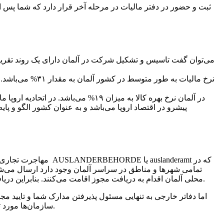
ثبت و حضور در دفتر مالیات در مرحله آخر قرار دارد که شما پس ا
می‌توان گفت تاسیس و تشکیل شرکت در آلمان دارای یک روند تقریب
پیشرو در اقتصاد اروپا می‌باشد و به عنوان کشور الگو و پ
مهاجرت تجاری از ط
تمامی شهرها و مناطق در سراسر آلمان وجود دارد ارسال می‌شو
محلی آلمان اقدام به دریافت مجوز اقامت می‌کنند. بنابراین دریافت مجوز اقامت برای آلمان بسیار آسان‌تر از سایر کشورها می‌باشد و تنها کافیست که شما مدارک خود را ارسال نمایید و تماس برقرار کنید.
اما دفاتر خارجی به تنهایی مسئول پذیرفتن مدارک شما و تایید 
سازمان‌ها مورد تحقیق و بررسی و نهایتا تایید قرار بگیرند. بنابرین بسیار مهم است که مدارک شما قبل از ارسال کامل شود تا بتواند تاییدیه خود را دریافت کند.