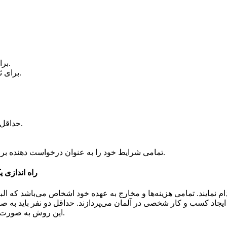
برای سرمایه گذاری تنها یک فرد کافیست و نیاز به مشارکت ندارد.
برای ثبت نوع سرمایه گذاری باید به یکی از بخش ها ثبت مراجعه کنید.
حداقل مقدار برای سرمایه‌گذاری در این شرکت ۵۰۰۰۰ یورو می‌باشد.
تمامی شرایط خود را به عنوان درخواست دهنده برای سرمایه‌گذاری به عنوان یک لیست برای شرکت ضمیمه کنید.
راه اندازی
 نمایند. تمامی هزینه‌ها و مخارج به عهده خود اشخاص می‌باشد که ال
این روش به صورت کلی برای شرکت‌های کوچک و یا خانوادگی در آلمان استفاده می‌شود.