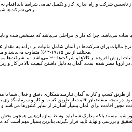
ز تاسیس شرکت و راه اندازی کار و تکمیل تمامی شرایط باید اقدام به 
برخی شرکت‌ها شما باید مجوزهای خاص و سختگیرانه‌تری را از دولت آلمان دریافت کنید.
ا ساده می‌باشد، چرا که دارای مراحلی می‌باشد که مشخص شده و بای
مختلف از بین ۱۷٫۱۵-۱۴% متفاوت می‌باشد و مالیات‌ها در منطقه‌های متفاوت به صورت یکسان و یک اندازه نمی‌باشد.
در آلمان نرخ بهره کالا به میزان ۱۹% می‌باشد. در اتحادیه
ایه در اروپا مطر شده است. آلمان به دلیل داشتن کیفیت بالا در کار و
ریق کسب و کار به آلمان نیازمند همکاری دقیق و فعال شما با مقامات محلی می‌باشد. د
د. در نتیجه متقاضیان اقامت از طریق کسب و کار و سرمایه‌گذاری ب
مجوز شما نیستند بلکه مدارک شما باید توسط سازمان‌هایی همچون بخش