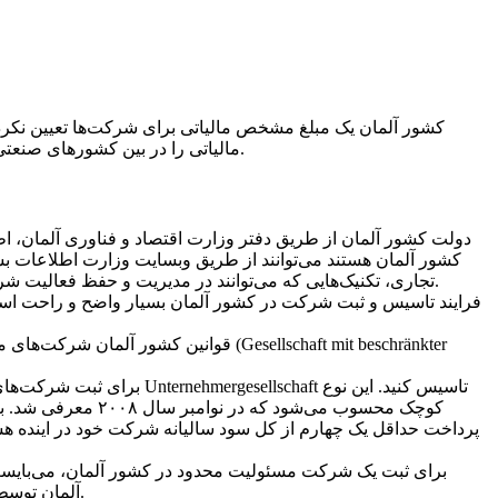
مالیاتی را در بین کشورهای صنعتی دارد و همین مسئله نیز بر روند ثبت شرکت در آلمان تاثیر به سزایی دارد. در ادامه شرایط زندگی در آلمان را برای شما بررسی خواهیم کرد.
دولت کشور آلمان از طریق دفتر وزارت اقتصاد و فناوری آلمان، اط
کشور آلمان هستند می‌توانند از طریق وبسایت وزارت اطلاعات بسیا
تجاری، تکنیک‌هایی که می‌توانند در مدیریت و حفظ فعالیت شرکت خود به کار ببرند، آشنا شوند. این وبسایت اطلاعات ذکر شده را به زبان‌های انگلیسی، ترکی، فرانسوی، و روسی در اختیار شما می‌گذارد.
فرایند تاسیس و ثبت شرکت در کشور آلمان بسیار واضح و راحت است.
قوانین کشور آلمان شرکت‌های محدود، 
پرداخت حداقل یک چهارم از کل سود سالیانه شرکت خود در اینده هست
برای ثبت یک شرکت مسئولیت محدود در کشور آلمان، می‌بایست
آلمان توسط دفتر اسناد رسمی مورد بررسی قرار می‌گیرد. این حداقل شرط لازم برای ورود شرکت شما به شرکت‌های ثبت شده در کشور آلمان است.