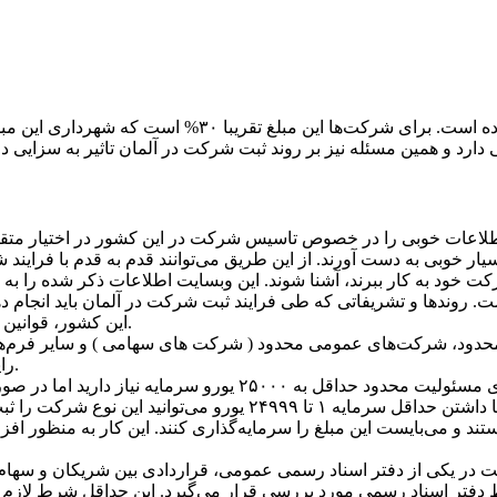
کشور آلمان یک مبلغ مشخص مالیاتی برای شرکت‌ها تعیین نک
لاعات خوبی را در خصوص تاسیس شرکت در این کشور در اختیار متقاضیا
ر خوبی به دست آورند. از این طریق می‌توانند قدم به قدم با فرایند 
 روندها و تشریفاتی که طی فرایند ثبت شرکت در آلمان باید انجام ده
این کشور، قوانین و مقررات آلمان تفاوتی میان شهروندان و اتباع خارجی قائل نمی‌شود.
شرکت‌های عمومی محدود ( شرکت های سهامی ) و سایر فرم‌های شراکت تجاری تمایز
Haftung) GmbH رایج‌ترین شکل و ساختار شرکتی در کشور آلمان است.
برای ثبت شرکت‌های مسئولیت محدود حداقل به ۲۵۰۰۰ یورو سرمایه نیا
ند و می‌بایست این مبلغ را سرمایه‌گذاری کنند. این کار به منظور ا
 در یکی از دفتر اسناد رسمی عمومی، قراردادی بین شریکان و سهام