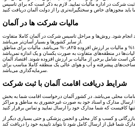
ثبت شرکت در اداره مالیات نمایید. لازم به ذکر است که برای تاسیس
مالیات شرکت ها در آلمان
د انجام شود. روش‌ها و مراحل تاسیس شرکت در آلمان کاملا متفاوت
از سایر کشورها و بسیار آسان‌تر می‌باشد.
نرخ مالیات به طور متوسط در کشور آلمان به مقدار ۳۱% می‌باشد. نرخ مالیات برای شرکت‌ها در آلمان شامل مالیات بر درآمد به مقدار ۱۵% و مالیات بر ارزش افزوده ۰٫۸۲۵% می‌باشد. مالیات برای مناطق
 اروپا مالیات ارزش افزوده بر کالاها و شرکت‌ها ۰% می‌باشد. اما شرکت‌ها ممکن است شامل برخی از مالیات بر ارزش افزوده شوند. اقتصاد آلمان
 زیرساخت‌های پیشرفته و آب و هوای عالی یک منطقه کاملا مناسب برای
سرمایه‌گذاری می‌باشد.
شرایط دریافت اقامت آلمان با ثبت شرکت
ر کشور آلمان درخواست اقامت شما به بخش AUSLANDERBEHORDE یا auslanderamt که در
ا ارسال مدارک و اسناد خود به صورت غیرحضوری به مناطق و مراکز
 بازرگانی و کسب و کار محلی و انجمن پزشکی و حتی بسیاری دیگر از