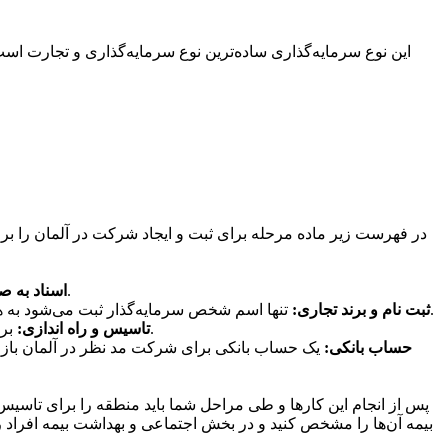
این نوع سرمایه‌گذاری ساده‌ترین نوع سرمایه‌گذاری و تجارت اس
در فهرست زیر ماده مرحله برای ثبت و ایجاد شرکت در آلمان را برا
یکی از وکلای حقوقی که در آلمان حضور دارند باید مدارک و شرایط را طبق دستور کار ماده کند و به دست مسئولین برساند.
2. اسناد به
تنها اسم شخص سرمایه‌گذار ثبت می‌شود به همین دلیل است به سرمایه‌گذاران پیشنهاد می‌شود برای انتخاب آن به همکاری با افراد در همین زمینه بپردازند و پیشنهادات را بررسی کنند.
3. ثبت نام و برند تجاری:
برای راه اندازی باید طبق اساسنامه‌ها و قراردادهای قانونی عمل کرد و پیش از هر کاری باید به دفتر ثبت اسناد رسمی در آلمان مراجعه کرد.
4. تاسیس و راه اندازی:
5. حساب بانکی:
یک حساب بانکی برای شرکت مد نظر در آلمان باز می‌
پس از انجام این کارها و طی مراحل شما باید منطقه را برای تاسیس
بیمه آن‌ها را مشخص کنید و در بخش اجتماعی و بهداشت بیمه افراد