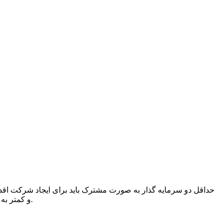
حداقل دو سرمایه گذار به صورت مشترک باید برای ایجاد شرکت اقدام
و کمتر به ایجاد کسب و کار شخصی در آلمان می‌پردازند. حداقل دو نفر باید به صورت شرکا باشند و یک نفر از آن‌ها به صورت انتخابی شخص اول باشد.