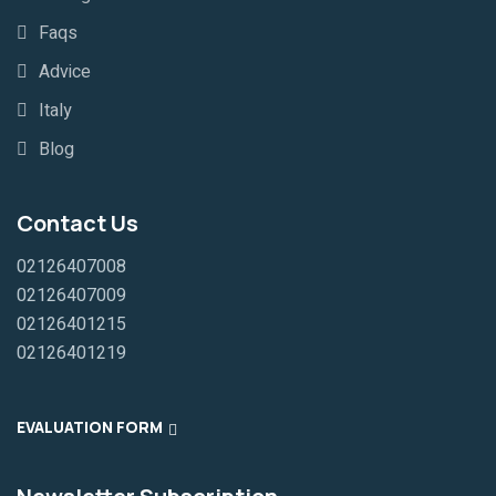
Faqs
Advice
Italy
Blog
Contact Us
02126407008
02126407009
02126401215
02126401219
EVALUATION FORM