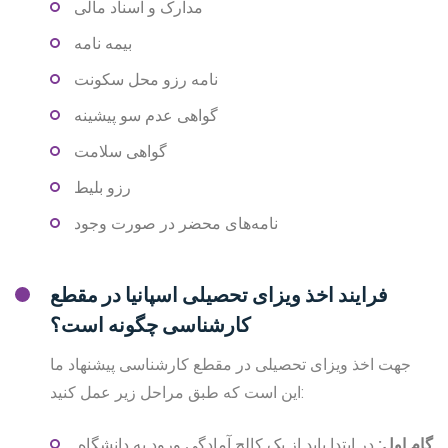
مدارک و اسناد مالی
بیمه نامه
نامه رزو محل سکونت
گواهی عدم سو پیشینه
گواهی سلامت
رزو بلیط
نامه‌های محضر در صورت وجود
فرایند اخذ ویزای تحصیلی اسپانیا در مقطع
کارشناسی چگونه است؟
جهت اخذ ویزای تحصیلی در مقطع کارشناسی پیشنهاد ما
این است که طبق مراحل زیر عمل کنید:
گام اول
:
در ابتدا باید از یک کالج آمادگی ورود به دانشگاه