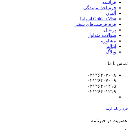
فرانسه
فرم اخذ نمایندگی
آلمان
Golden Visa اسپانيا
فرم فرصت‌های شغلی
پرتغال
سؤالات متداول
مشاوره
ایتالیا
وبلاگ
تماس با ما
۰۲۱۲۶۴۰۷۰۰۸
۰۲۱۲۶۴۰۷۰۰۹
۰۲۱۲۶۴۰۱۲۱۵
۰۲۱۲۶۴۰۱۲۱۹
فرم ارزیابی اولیه
عضویت در خبرنامه