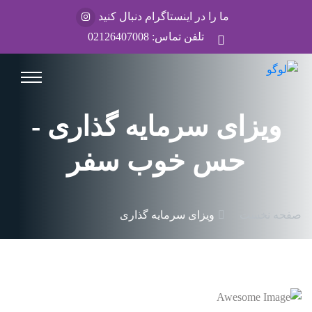
ما را در اینستاگرام دنبال کنید
تلفن تماس:
02126407008
ویزای سرمایه گذاری -
حس خوب سفر
صفحه نخست
ویزای سرمایه گذاری