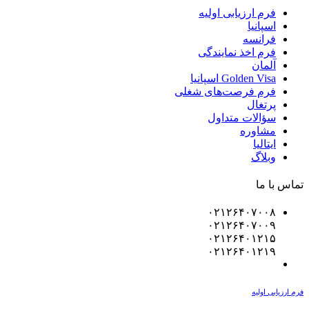
فرم ارزیابی اولیه
اسپانیا
فرانسه
فرم اخذ نمایندگی
آلمان
Golden Visa اسپانيا
فرم فرصت‌های شغلی
پرتغال
سؤالات متداول
مشاوره
ایتالیا
وبلاگ
تماس با ما
۰۲۱۲۶۴۰۷۰۰۸
۰۲۱۲۶۴۰۷۰۰۹
۰۲۱۲۶۴۰۱۲۱۵
۰۲۱۲۶۴۰۱۲۱۹
فرم ارزیابی اولیه