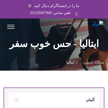
ما را در اینستاگرام دنبال کنید
تلفن تماس:
02126407008
ایتالیا - حس خوب سفر
صفحه نخست
ایتالیا
آلمان