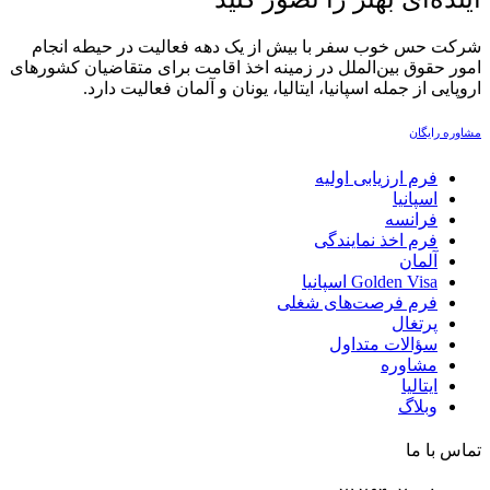
شرکت حس خوب سفر با بیش از یک دهه فعالیت در حیطه انجام
امور حقوق بین‌الملل در زمینه اخذ اقامت برای متقاضیان کشورهای
اروپایی از جمله اسپانیا، ایتالیا، یونان و آلمان فعالیت دارد.‏
مشاوره رایگان
فرم ارزیابی اولیه
اسپانیا
فرانسه
فرم اخذ نمایندگی
آلمان
Golden Visa اسپانيا
فرم فرصت‌های شغلی
پرتغال
سؤالات متداول
مشاوره
ایتالیا
وبلاگ
تماس با ما