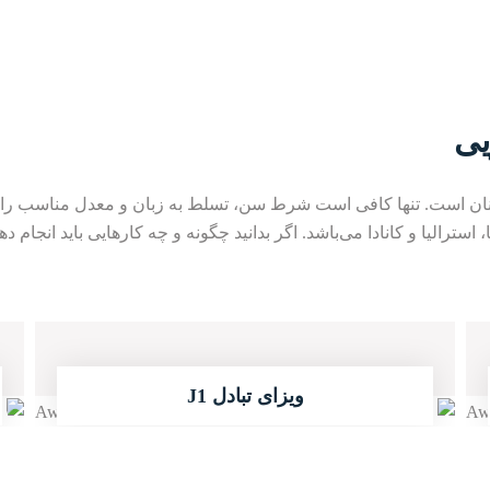
یی
ن است. تنها کافی است شرط سن، تسلط به زبان و معدل مناسب را داشت
، استرالیا و کانادا می‌باشد. اگر بدانید چگونه و چه کارهایی باید انجام
3
02
ویزای تبادل J1
ادامه مطلب