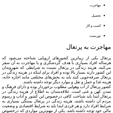
مهاجرت
تحصیل
کسب و کار
توریست
مهاجرت به پرتغال
پرتغال یکی از زیباترین کشورهای اروپایی شناخته می‌شود که
هرساله افراد بسیاری با هدف گردشگری و یا مهاجرت به آن سفر
می‌کنند. هزینه زندگی در پرتغال نسبت به شرایطی که شهروندان
این کشور دارند بسیار بالا بوده و افراد برای اینکه در هزینه زندگی در
پرتغال صرفه‌جویی کنند باید به بخش‌های مختلفی مانند اجاره خانه،
هزینه غذا و حمل و نقل و موارد دیگر توجه داشته باشند.
کشور پرتغال از آب وهوایی مطلوب برخوردار بوده و دارای فرهنگ و
تمدن کهن و غنی است. علاقه‌مندان به اطلاع از هزینه زندگی در
پرتغال ابتدا باید شناخت کافی درخصوص این کشور و آداب و رسوم
مردم آن داشته باشند. هزینه زندگی در پرتغال بستگی بسیاری به
شرایط افراد دارد و هر فردی ابتدا باید به شرایط اقتصادی و وضعیت
مالی خود توجه داشته باشد. یکی از مهم‌ترین مواردی که درخصوص