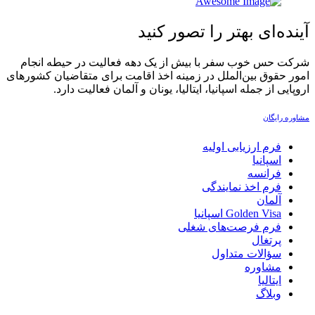
آینده‌ای بهتر را تصور کنید
شرکت حس خوب سفر با بیش از یک دهه فعالیت در حیطه انجام
امور حقوق بین‌الملل در زمینه اخذ اقامت برای متقاضیان کشورهای
اروپایی از جمله اسپانیا، ایتالیا، یونان و آلمان فعالیت دارد.‏
مشاوره رایگان
فرم ارزیابی اولیه
اسپانیا
فرانسه
فرم اخذ نمایندگی
آلمان
Golden Visa اسپانيا
فرم فرصت‌های شغلی
پرتغال
سؤالات متداول
مشاوره
ایتالیا
وبلاگ