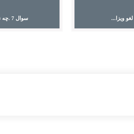
سوال 7 .چه نوع شناسه‌هایی به عنوان مدرک...