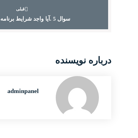
قبلی
سوال 5 .آیا واجد شرایط برنامه لغو ویزا...
درباره نویسنده
adminpanel