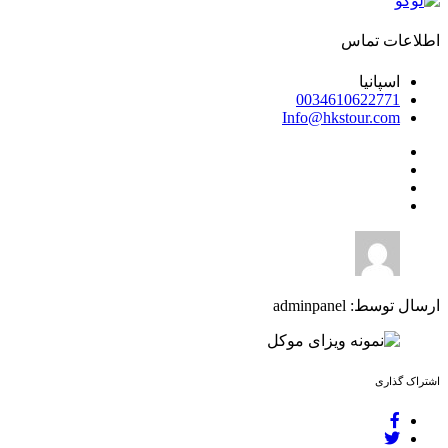
اطلاعات تماس
اسپانیا
0034610622771
Info@hkstour.com
ارسال توسط: adminpanel
اشتراک گذاری