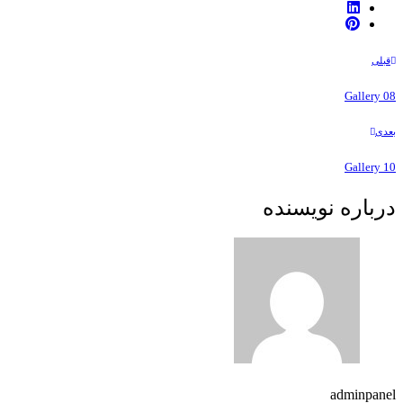
قبلی
Gallery 08
بعدی
Gallery 10
درباره نویسنده
adminpanel