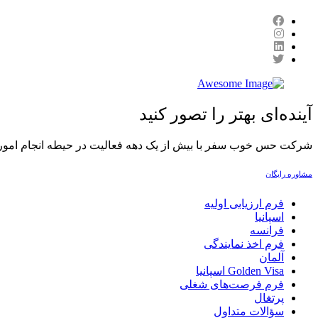
آینده‌ای بهتر را تصور کنید
شرکت حس خوب سفر با بیش از یک دهه فعالیت در حیطه انجام امور حقوق 
مشاوره رایگان
فرم ارزیابی اولیه
اسپانیا
فرانسه
فرم اخذ نمایندگی
آلمان
Golden Visa اسپانيا
فرم فرصت‌های شغلی
پرتغال
سؤالات متداول