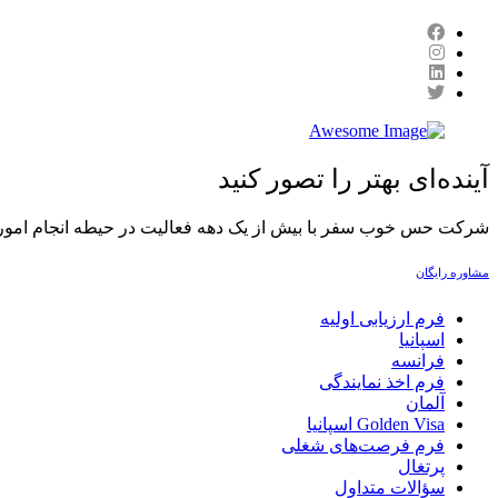
آینده‌ای بهتر را تصور کنید
شرکت حس خوب سفر با بیش از یک دهه فعالیت در حیطه انجام امور حقوق 
مشاوره رایگان
فرم ارزیابی اولیه
اسپانیا
فرانسه
فرم اخذ نمایندگی
آلمان
Golden Visa اسپانيا
فرم فرصت‌های شغلی
پرتغال
سؤالات متداول