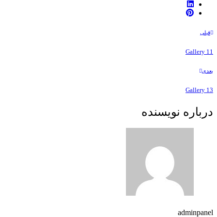
قبلی
Gallery 11
بعدی
Gallery 13
درباره نویسنده
adminpanel