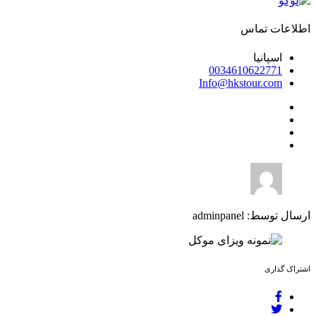
اطلاعات تماس
اسپانیا
0034610622771
Info@hkstour.com
ارسال توسط: adminpanel
اشتراک گذاری