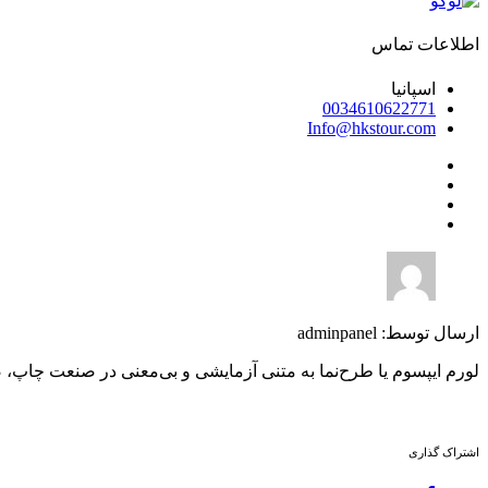
اطلاعات تماس
اسپانیا
0034610622771
Info@hkstour.com
ارسال توسط: adminpanel
لورم ایپسوم یا طرح‌نما به متنی آزمایشی و بی‌معنی در صنعت چاپ،
اشتراک گذاری