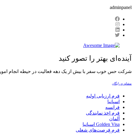
adminpanel
آینده‌ای بهتر را تصور کنید
شرکت حس خوب سفر با بیش از یک دهه فعالیت در حیطه انجام امور حقوق 
مشاوره رایگان
فرم ارزیابی اولیه
اسپانیا
فرانسه
فرم اخذ نمایندگی
آلمان
Golden Visa اسپانيا
فرم فرصت‌های شغلی