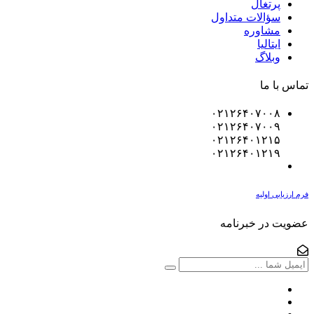
پرتغال
سؤالات متداول
مشاوره
ایتالیا
وبلاگ
تماس با ما
۰۲۱۲۶۴۰۷۰۰۸
۰۲۱۲۶۴۰۷۰۰۹
۰۲۱۲۶۴۰۱۲۱۵
۰۲۱۲۶۴۰۱۲۱۹
فرم ارزیابی اولیه
عضویت در خبرنامه