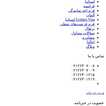
اسپانیا
فرانسه
فرم اخذ نمایندگی
آلمان
Golden Visa اسپانيا
فرم فرصت‌های شغلی
پرتغال
سؤالات متداول
مشاوره
ایتالیا
وبلاگ
تماس با ما
۰۲۱۲۶۴۰۷۰۰۸
۰۲۱۲۶۴۰۷۰۰۹
۰۲۱۲۶۴۰۱۲۱۵
۰۲۱۲۶۴۰۱۲۱۹
فرم ارزیابی اولیه
عضویت در خبرنامه