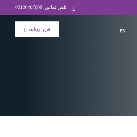
تلفن تماس:
02126407008
فرم ارزیابی
EN