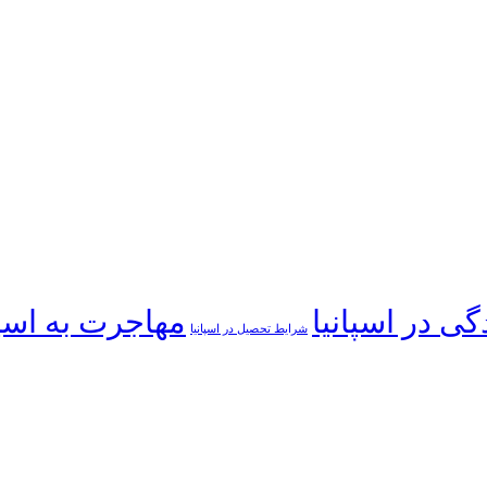
گی در اسپانیا
مهاجرت به اسپا
شرایط تحصیل در اسپانیا