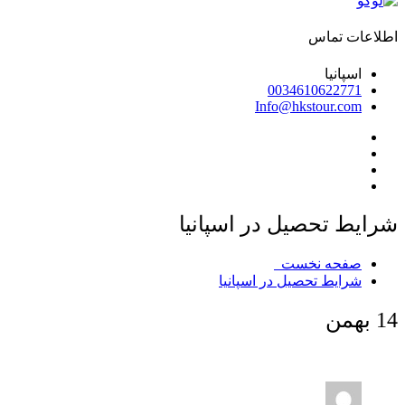
اطلاعات تماس
اسپانیا
0034610622771
Info@hkstour.com
شرایط تحصیل در اسپانیا
صفحه نخست
شرایط تحصیل در اسپانیا
14
بهمن