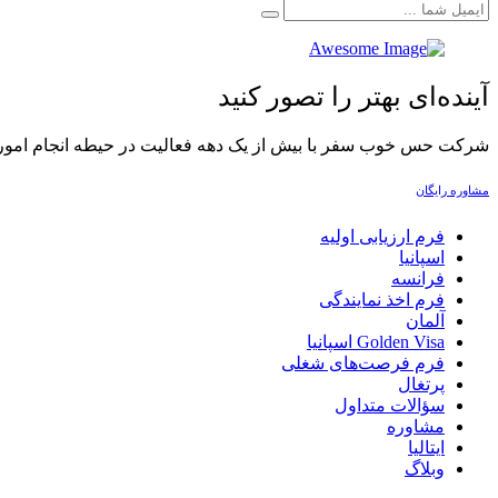
آینده‌ای بهتر را تصور کنید
شرکت حس خوب سفر با بیش از یک دهه فعالیت در حیطه انجام امور حقوق 
مشاوره رایگان
فرم ارزیابی اولیه
اسپانیا
فرانسه
فرم اخذ نمایندگی
آلمان
Golden Visa اسپانيا
فرم فرصت‌های شغلی
پرتغال
سؤالات متداول
مشاوره
ایتالیا
وبلاگ