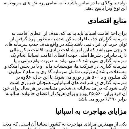
توانید با وکلای ما در تماس باشید تا به تمامی پرسش های مربوط به
این نوع ویزا پاسخ دهند.
منابع اقتصادی
برای اخذ اقامت اسپانیا باید بدانید که، هدف از اعطای اقامت به
سرمایه گذاران جذب افراد ساکن شده به منظور بهره گرفتن از
توان خرید آن افراد نمی باشد بلکه در واقع هدف جذب سرمایه های
خارجی می باشد که این امر شباهت زیادی به اقامت تمکن مالی
دارد. بنابراین، شرط اصلی جهت اعطای اقامت اسپانیا انجام یک
سرمایه گذاری می باشد که می تواند به صورت وام دولتی و یا
سرمایه گذاری در شرکت ها، موسسات مالی و یا در بخش املاک و
مستغلات باشد (به ترتیب شامل سرمایه گذاری به مبلغ ۲ میلیون،
یک میلیون و یا ۵۰۰ هزار یورو می شود). با این حال، علاوه بر
سرمایه گذاری در شرکت های اسپانیایی، همچنان ضروری است
ثابت شود که درآمد سالیانه ی شخص متقاضی در هر سال برای خود
آن فرد برابر ۲۵٫۵۶۰ یورو و برای هریک از اعضای خانواده، سالیانه
برابر ۶٫۳۹۰ یورو می باشد.
مزایای مهاجرت به اسپانیا
یکی از مهمترین مزایای مهاجرت به کشور اسپانیا آن است، که مدت