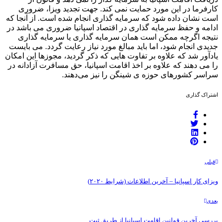
کارفرما در این مورد حمایت نمی کند. جهت تجدید ویزا، ضروری
است نشان داده شود که سرمایه گذاری انجام شده است. از آنجا که
ادامه و حفظ سرمایه گذاری در اقتصاد اسپانیا ضروری می باشد در
نتیجه اگرچه ممکن است همان سرمایه گذاری یا سرمایه گذاری
جدیدی انجام شود، اما باید مبالغ مورد نیاز رعایت گردد. می بایست
یادآور شد که علاوه بر تفاوت هایی که ذکر گردید، مجوزها این امکان
را می دهند که علاوه بر اخذ اقامت اسپانیا، حق مسافرت آزادانه در
سراسر کشورهای حوزه ی شینگن را نیز می‌دهند.
اشتراک گذاری
قبلی
ویزای کار اسپانیا – آخرین اطلاعات (شرایط ۲۰۲۰)
بعدی
بررسی آخرین قوانین اقامت اسپانیا از طریق ثبت...