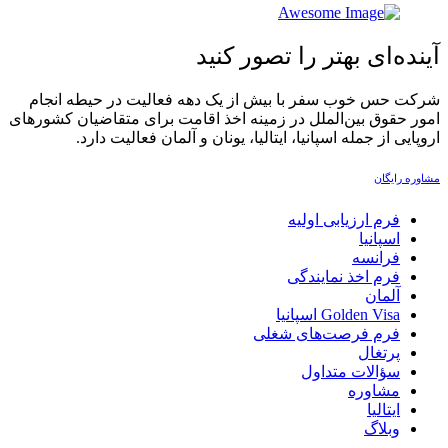
آینده‌ای بهتر را تصور کنید
شرکت حس خوب سفر با بیش از یک دهه فعالیت در حیطه انجام
امور حقوق بین‌الملل در زمینه اخذ اقامت برای متقاضیان کشورهای
اروپایی از جمله اسپانیا، ایتالیا، یونان و آلمان فعالیت دارد.‏
مشاوره رایگان
فرم ارزیابی اولیه
اسپانیا
فرانسه
فرم اخذ نمایندگی
آلمان
Golden Visa اسپانيا
فرم فرصت‌های شغلی
پرتغال
سؤالات متداول
مشاوره
ایتالیا
وبلاگ