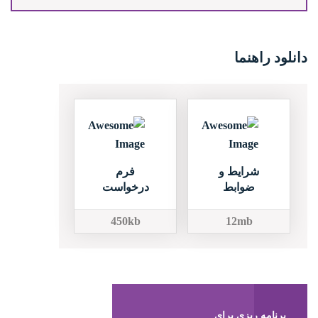
دانلود راهنما
شرایط و
فرم
ضوابط
درخواست
450kb
12mb
برنامه ریزی برای