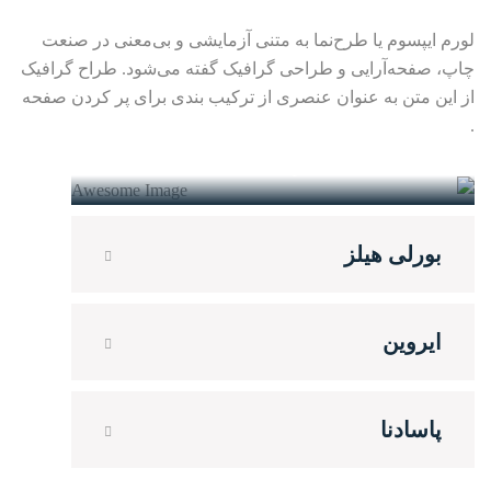
لورم ایپسوم یا طرح‌نما به متنی آزمایشی و بی‌معنی در صنعت
چاپ، صفحه‌آرایی و طراحی گرافیک گفته می‌شود. طراح گرافیک
از این متن به عنوان عنصری از ترکیب بندی برای پر کردن صفحه
.
سانتا مونیکا
شماره: 3213 خیابان لیبی. 90401
بورلی هیلز
ایروین
پاسادنا