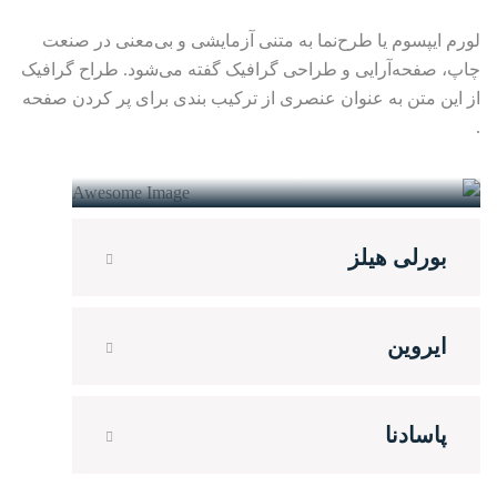
لورم ایپسوم یا طرح‌نما به متنی آزمایشی و بی‌معنی در صنعت
چاپ، صفحه‌آرایی و طراحی گرافیک گفته می‌شود. طراح گرافیک
از این متن به عنوان عنصری از ترکیب بندی برای پر کردن صفحه
.
سانتا مونیکا
شماره: 3213 خیابان لیبی. 90401
بورلی هیلز
ایروین
پاسادنا