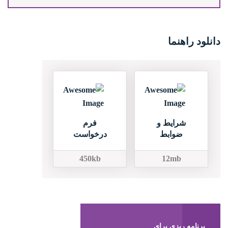
دانلود راهنما
شرایط و
فرم
ضوابط
درخواست
450kb
12mb
برنامه ریزی برای